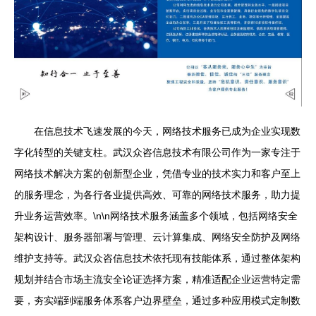
在信息技术飞速发展的今天，网络技术服务已成为企业实现数
字化转型的关键支柱。武汉众咨信息技术有限公司作为一家专注于
网络技术解决方案的创新型企业，凭借专业的技术实力和客户至上
的服务理念，为各行各业提供高效、可靠的网络技术服务，助力提
升业务运营效率。\n\n网络技术服务涵盖多个领域，包括网络安全
架构设计、服务器部署与管理、云计算集成、网络安全防护及网络
维护支持等。武汉众咨信息技术依托现有技能体系，通过整体架构
规划并结合市场主流安全论证选择方案，精准适配企业运营特定需
要，夯实端到端服务体系客户边界壁垒，通过多种应用模式定制数