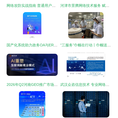
网络攻防实战指南 普通用户也能看懂的防守策略
河津市景腾网络技术服务 赋能地域数字化发展
国产化系统助力政务OA与ERP软件适配麒麟操作系统数据库——析客网络信息技术咨询服务解析
“三服务”巾帼在行动丨巾帼送暖，爱与技能在兰绽放
2026年Q2河南GEO推广市场观察 靠谱团队的核心能力与选择逻辑
武汉众咨信息技术 专业网络技术服务助力企业数字化升级