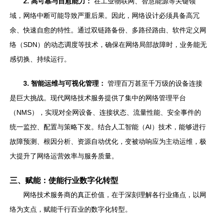
2. 高可靠与自愈能力：
在工业物联网、智慧能源等关键领
域，网络中断可能导致严重后果。因此，网络设计必须具备高冗
余、快速自愈的特性。通过双链路备份、多路径路由、软件定义网
络（SDN）的动态调度等技术，确保在网络局部故障时，业务能无
感切换、持续运行。
3. 智能运维与可视化管理：
管理百万甚至千万级的设备连接
是巨大挑战。现代网络技术服务提供了集中的网络管理平台
（NMS），实现对全网设备、连接状态、流量性能、安全事件的
统一监控、配置与策略下发。结合人工智能（AI）技术，能够进行
故障预测、根因分析、资源自动优化，变被动响应为主动运维，极
大提升了网络运营效率与服务质量。
三、赋能：使能行业数字化转型
网络技术服务商的真正价值，在于深刻理解各行业痛点，以网
络为支点，赋能千行百业的数字化转型。