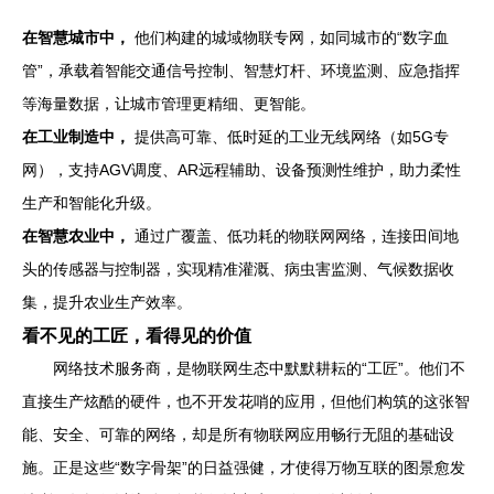
在智慧城市中，
他们构建的城域物联专网，如同城市的“数字血
管”，承载着智能交通信号控制、智慧灯杆、环境监测、应急指挥
等海量数据，让城市管理更精细、更智能。
在工业制造中，
提供高可靠、低时延的工业无线网络（如5G专
网），支持AGV调度、AR远程辅助、设备预测性维护，助力柔性
生产和智能化升级。
在智慧农业中，
通过广覆盖、低功耗的物联网网络，连接田间地
头的传感器与控制器，实现精准灌溉、病虫害监测、气候数据收
集，提升农业生产效率。
看不见的工匠，看得见的价值
网络技术服务商，是物联网生态中默默耕耘的“工匠”。他们不
直接生产炫酷的硬件，也不开发花哨的应用，但他们构筑的这张智
能、安全、可靠的网络，却是所有物联网应用畅行无阻的基础设
施。正是这些“数字骨架”的日益强健，才使得万物互联的图景愈发