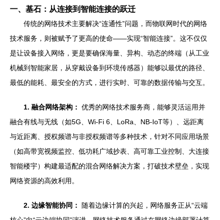
一、基石：从连接到智能连接的跃迁
传统的网络技术主要解决“连通性”问题，而物联网时代的网络
技术服务，则被赋予了更高的使命——实现“智能连接”。这不仅仅
是让设备接入网络，更是要确保海量、异构、动态的终端（从工业
机械到智能家居，从穿戴设备到环境传感器）能够以最优的路径、
最低的能耗、最安全的方式，进行实时、可靠的数据传输与交互。
1. 融合网络架构：
优秀的网络技术服务商，能够灵活运用并
融合有线与无线（如5G、Wi-Fi 6、LoRa、NB-IoT等）、远距离
与近距离、授权频谱与非授权频谱等多种技术，针对不同应用场景
（如高带宽视频监控、低功耗广域抄表、高可靠工业控制、大连接
智能楼宇）构建最适配的混合网络解决方案，打破技术壁垒，实现
网络资源的高效利用。
2. 边缘智能协同：
随着边缘计算的兴起，网络服务正从“云端
核心”向“云边端协同”演进。网络技术服务通过在网络边缘部署计算