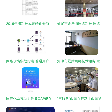
2019年省科技成果转化专项资金拟立项项目公示
汕尾市金帛恒网络科技 网络技术服务的领航者与实践者
网络攻防实战指南 普通用户也能看懂的防守策略
河津市景腾网络技术服务 赋能地域数字化发展
国产化系统助力政务OA与ERP软件适配麒麟操作系统数据库——析客网络信息技术咨询服务解析
“三服务”巾帼在行动丨巾帼送暖，爱与技能在兰绽放