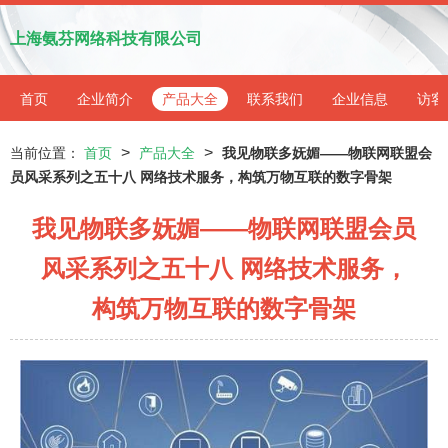
上海氨芬网络科技有限公司
首页
企业简介
产品大全
联系我们
企业信息
访客
>
>
当前位置：
首页
产品大全
我见物联多妩媚——物联网联盟会
员风采系列之五十八 网络技术服务，构筑万物互联的数字骨架
我见物联多妩媚——物联网联盟会员
风采系列之五十八 网络技术服务，
构筑万物互联的数字骨架