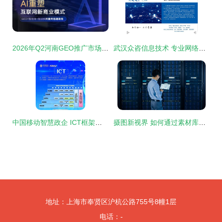
2026年Q2河南GEO推广市场观察 靠谱团队的核心能力与选择逻辑
武汉众咨信息技术 专业网络技术服务助力企业数字化升级
中国移动智慧政企 ICT框架下的网络技术服务新格局
摄图新视界 如何通过素材库赋能维修主机的信息技术咨询服务
地址：上海市奉贤区沪杭公路755号8幢1层
电话：-