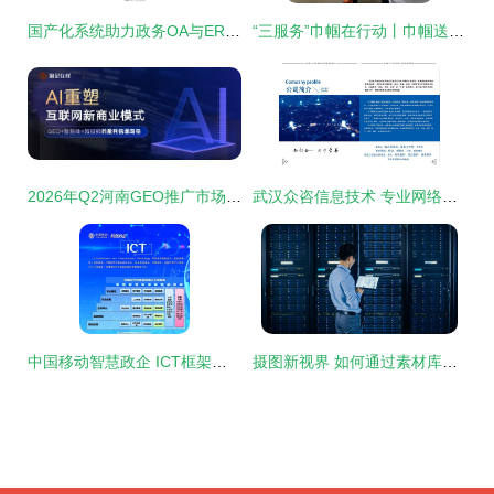
国产化系统助力政务OA与ERP软件适配麒麟操作系统数据库——析客网络信息技术咨询服务解析
“三服务”巾帼在行动丨巾帼送暖，爱与技能在兰绽放
2026年Q2河南GEO推广市场观察 靠谱团队的核心能力与选择逻辑
武汉众咨信息技术 专业网络技术服务助力企业数字化升级
中国移动智慧政企 ICT框架下的网络技术服务新格局
摄图新视界 如何通过素材库赋能维修主机的信息技术咨询服务