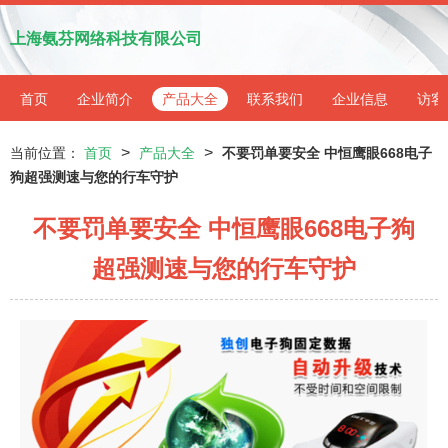
上海氨芬网络科技有限公司
首页
企业简介
产品大全
联系我们
企业信息
访客
>
>
当前位置：
首页
产品大全
不要罚单要安全 中恒鹰眼668电子
狗超强测速与您的行车守护
不要罚单要安全 中恒鹰眼668电子狗
超强测速与您的行车守护